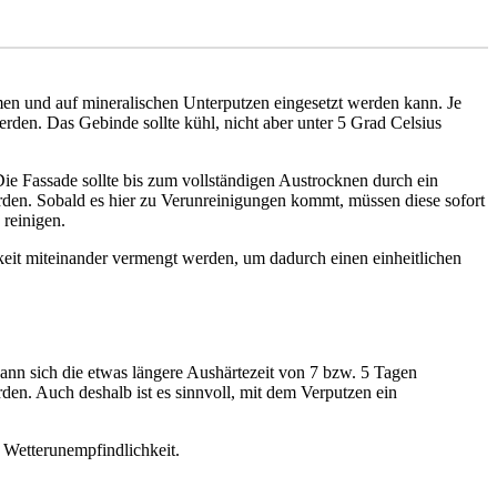
en und auf mineralischen Unterputzen eingesetzt werden kann. Je
den. Das Gebinde sollte kühl, nicht aber unter 5 Grad Celsius
Die Fassade sollte bis zum vollständigen Austrocknen durch ein
rden. Sobald es hier zu Verunreinigungen kommt, müssen diese sofort
 reinigen.
keit miteinander vermengt werden, um dadurch einen einheitlichen
ann sich die etwas längere Aushärtezeit von 7 bzw. 5 Tagen
en. Auch deshalb ist es sinnvoll, mit dem Verputzen ein
 Wetterunempfindlichkeit.