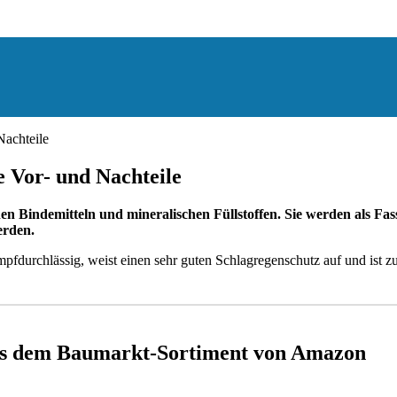
Nachteile
e Vor- und Nachteile
chen Bindemitteln und mineralischen Füllstoffen. Sie werden als 
erden.
fdurchlässig, weist einen sehr guten Schlagregenschutz auf und ist zugl
aus dem Baumarkt-Sortiment von Amazon