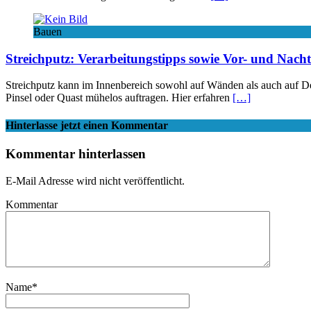
Bauen
Streichputz: Verarbeitungstipps sowie Vor- und Nacht
Streichputz kann im Innenbereich sowohl auf Wänden als auch auf De
Pinsel oder Quast mühelos auftragen. Hier erfahren
[…]
Hinterlasse jetzt einen Kommentar
Kommentar hinterlassen
E-Mail Adresse wird nicht veröffentlicht.
Kommentar
Name
*