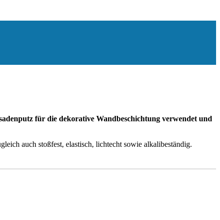
Fassadenputz für die dekorative Wandbeschichtung verwendet und
eich auch stoßfest, elastisch, lichtecht sowie alkalibeständig.