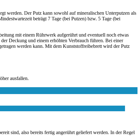
orgt werden. Der Putz kann sowohl auf mineralischen Unterputzen als
ndestwartezeit beträgt 7 Tage (bei Putzen) bzw. 5 Tage (bei
arbeitung mit einem Rührwerk aufgerührt und eventuell noch etwas
 der Deckung und einem erhöhten Verbrauch führen. Bei einer
getragen werden kann. Mit dem Kunststoffreibebrett wird der Putz
her ausfallen.
eit sind, also bereits fertig angerührt geliefert werden. In der Regel