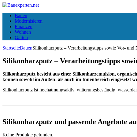
Bauen
Modernisieren
Finanzen
Wohnen
Garten
Startseite
Bauen
Silikonharzputz – Verarbeitungstipps sowie Vor- und 
Silikonharzputz – Verarbeitungstipps sowi
Silikonharzputz besteht aus einer Silikonharzemulsion, organis
können sowohl im Außen- als auch im Innenbereich eingesetzt w
Silikonharzputz ist hochatmungsaktiv, witterungsbeständig, wasserdamp
Silikonharzputz und passende Angebote 
Keine Produkte gefunden.