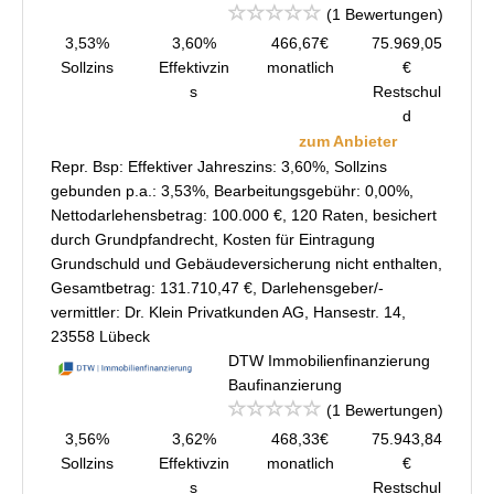
(1 Bewertungen)
3,53%
3,60%
466,67€
75.969,05
Sollzins
Effektivzin
monatlich
€
s
Restschul
d
zum Anbieter
Repr. Bsp: Effektiver Jahreszins: 3,60%, Sollzins
gebunden p.a.: 3,53%, Bearbeitungsgebühr: 0,00%,
Nettodarlehensbetrag: 100.000 €, 120 Raten, besichert
durch Grundpfandrecht, Kosten für Eintragung
Grundschuld und Gebäudeversicherung nicht enthalten,
Gesamtbetrag: 131.710,47 €, Darlehensgeber/-
vermittler: Dr. Klein Privatkunden AG, Hansestr. 14,
23558 Lübeck
DTW Immobilienfinanzierung
Baufinanzierung
(1 Bewertungen)
3,56%
3,62%
468,33€
75.943,84
Sollzins
Effektivzin
monatlich
€
s
Restschul