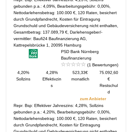
gebunden p.a.: 4,09%, Bearbeitungsgebühr: 0,00%,
Nettodarlehensbetrag: 100.000 €, 120 Raten, besichert
durch Grundpfandrecht, Kosten für Eintragung
Grundschuld und Gebäudeversicherung nicht enthalten,
Gesamtbetrag: 137.089,79 €, Darlehensgeber/-
vermittler: Baufi24 Baufinanzierung AG,
Kattrepelsbrücke 1, 20095 Hamburg
PSD Bank Nürnberg
Baufinanzierung
(1 Bewertungen)
4,20%
4,28%
523,33€
75.092,60
Sollzins
Effektivzin
monatlich
€
s
Restschul
d
zum Anbieter
Repr. Bsp: Effektiver Jahreszins: 4,28%, Sollzins
gebunden p.a.: 4,20%, Bearbeitungsgebühr: 0,00%,
Nettodarlehensbetrag: 100.000 €, 120 Raten, besichert
durch Grundpfandrecht, Kosten für Eintragung
Grundschuld und Gebäudeversicherung nicht enthalten,