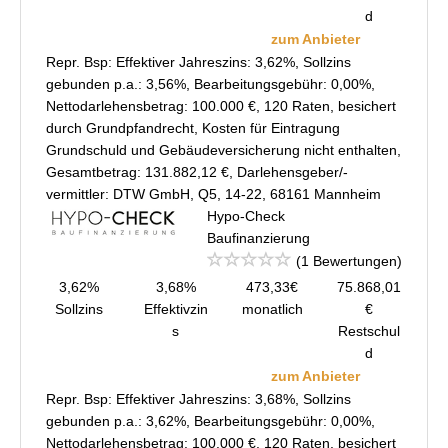
d
zum Anbieter
Repr. Bsp: Effektiver Jahreszins: 3,62%, Sollzins
gebunden p.a.: 3,56%, Bearbeitungsgebühr: 0,00%,
Nettodarlehensbetrag: 100.000 €, 120 Raten, besichert
durch Grundpfandrecht, Kosten für Eintragung
Grundschuld und Gebäudeversicherung nicht enthalten,
Gesamtbetrag: 131.882,12 €, Darlehensgeber/-
vermittler: DTW GmbH, Q5, 14-22, 68161 Mannheim
Hypo-Check
Baufinanzierung
(1 Bewertungen)
3,62%
3,68%
473,33€
75.868,01
Sollzins
Effektivzin
monatlich
€
s
Restschul
d
zum Anbieter
Repr. Bsp: Effektiver Jahreszins: 3,68%, Sollzins
gebunden p.a.: 3,62%, Bearbeitungsgebühr: 0,00%,
Nettodarlehensbetrag: 100.000 €, 120 Raten, besichert