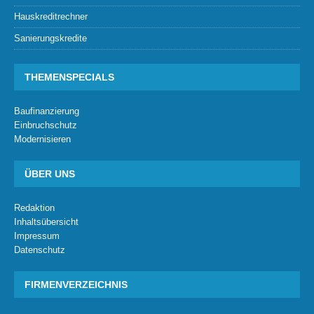
Hauskreditrechner
Sanierungskredite
THEMENSPECIALS
Baufinanzierung
Einbruchschutz
Modernisieren
ÜBER UNS
Redaktion
Inhaltsübersicht
Impressum
Datenschutz
FIRMENVERZEICHNIS