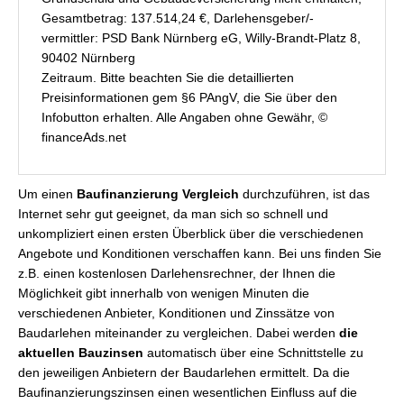
Gesamtbetrag: 137.514,24 €, Darlehensgeber/-
vermittler: PSD Bank Nürnberg eG, Willy-Brandt-Platz 8,
90402 Nürnberg
Zeitraum. Bitte beachten Sie die detaillierten
Preisinformationen gem §6 PAngV, die Sie über den
Infobutton erhalten. Alle Angaben ohne Gewähr, ©
financeAds.net
Um einen
Baufinanzierung Vergleich
durchzuführen, ist das
Internet sehr gut geeignet, da man sich so schnell und
unkompliziert einen ersten Überblick über die verschiedenen
Angebote und Konditionen verschaffen kann. Bei uns finden Sie
z.B. einen kostenlosen Darlehensrechner, der Ihnen die
Möglichkeit gibt innerhalb von wenigen Minuten die
verschiedenen Anbieter, Konditionen und Zinssätze von
Baudarlehen miteinander zu vergleichen. Dabei werden
die
aktuellen Bauzinsen
automatisch über eine Schnittstelle zu
den jeweiligen Anbietern der Baudarlehen ermittelt. Da die
Baufinanzierungszinsen einen wesentlichen Einfluss auf die