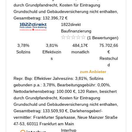
durch Grundpfandrecht, Kosten für Eintragung
Grundschuld und Gebäudeversicherung nicht enthalten,
Gesamtbetrag: 132.396,72 €
1822direkt
Baufinanzierung
(1 Bewertungen)
3,78%
3,81%
484,17€
75.702,66
Sollzins
Effektivzin
monatlich
€
s
Restschul
d
zum Anbieter
Repr. Bsp: Effektiver Jahreszins: 3,81%, Sollzins
gebunden p.a.: 3,78%, Bearbeitungsgebühr: 0,00%,
Nettodarlehensbetrag: 100.000 €, 120 Raten, besichert
durch Grundpfandrecht, Kosten für Eintragung
Grundschuld und Gebäudeversicherung nicht enthalten,
Gesamtbetrag: 133.509,93 €, Darlehensgeber/-
vermittler: Frankfurter Sparkasse, Neue Mainzer Straße
47-53, 60311 Frankfurt am Main
Interhyp