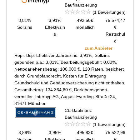
Baufinanzierung
(1 Bewertungen)
3,81%
3,91%
492,50€
75.574,47
Sollzins
Effektivzin
monatlich
€
s
Restschul
d
zum Anbieter
Repr. Bsp: Effektiver Jahreszins: 3,91%, Sollzins
gebunden p.a.: 3,81%, Bearbeitungsgebühr: 0,00%,
Nettodarlehensbetrag: 100.000 €, 120 Raten, besichert
durch Grundpfandrecht, Kosten für Eintragung
Grundschuld und Gebäudeversicherung nicht enthalten,
Gesamtbetrag: 134.364,60 €, Darlehensgeber/-
vermittler: Interhyp AG, August-Everding-Straße 24,
81671 München
CE-Baufinanz
Baufinanzierung
(1 Bewertungen)
3,89%
3,95%
495,83€
75.522,96
Sollzins
Effektivzin
monatlich
€