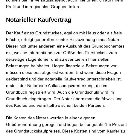
können Sie Ihr Verkaufsangebot auch hier öffentlich auf Ihrem
Profil und in regionalen Gruppen teilen.
Notarieller Kaufvertrag
Der Kauf eines Grundstückes, egal ob mit Haus oder als freie
Fläche, erfolgt generell nur unter Hinzuziehung eines Notars.
Dieser holt unter anderem eine Auskunft des Grundbuchamtes
ein, welche Informationen zur Größe des Flurstückes, zum
derzeitigen Eigentümer und zu eventuellen finanziellen
Belastungen beinhaltet. Liegen finanzielle Belastungen vor,
müssen diese erst abgelöst werden. Erst wenn diese Fragen
geklärt sind und der notarielle Kaufvertrag unterschrieben ist,
erstellt der Notar eine Auflassungsvormerkung, die im
Grundbuch registriert wird. Auch die Grundschuld wird im
Grundbuch eingetragen. Der Notar übernimmt die Abwicklung
des Kaufes und vermittelt zwischen beiden Parteien.
Die Kosten des Notars werden in einer eigenen
Gebührenordnung geregelt und liegen bei ungefähr 1,5 Prozent
des Grundstückskaufpreises. Diese Kosten sind vom Käufer zu