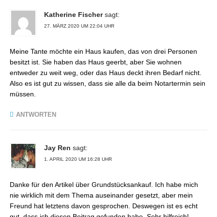
Katherine Fischer
sagt:
27. MÄRZ 2020 UM 22:04 UHR
Meine Tante möchte ein Haus kaufen, das von drei Personen
besitzt ist. Sie haben das Haus geerbt, aber Sie wohnen
entweder zu weit weg, oder das Haus deckt ihren Bedarf nicht.
Also es ist gut zu wissen, dass sie alle da beim Notartermin sein
müssen.
ANTWORTEN
Jay Ren
sagt:
1. APRIL 2020 UM 16:28 UHR
Danke für den Artikel über Grundstücksankauf. Ich habe mich
nie wirklich mit dem Thema auseinander gesetzt, aber mein
Freund hat letztens davon gesprochen. Deswegen ist es echt
gut, dass ich diesen Beitrag gefunden habe. Sehr hilfreich!