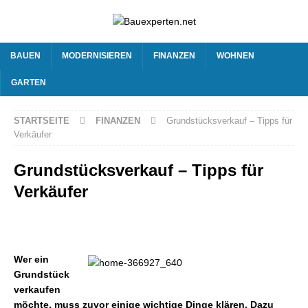
BAUEN
MODERNISIEREN
FINANZEN
WOHNEN
GARTEN
STARTSEITE
FINANZEN
Grundstücksverkauf – Tipps für
Verkäufer
Grundstücksverkauf – Tipps für
Verkäufer
Wer ein
Grundstück
verkaufen
möchte, muss zuvor einige wichtige Dinge klären. Dazu