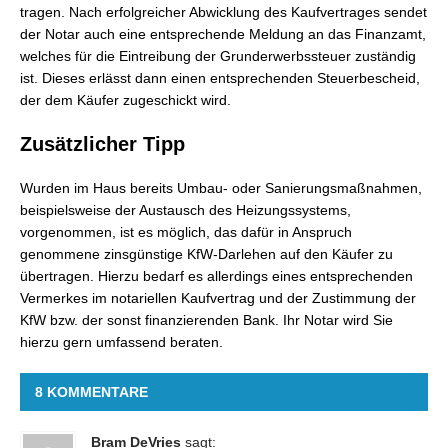
tragen. Nach erfolgreicher Abwicklung des Kaufvertrages sendet
der Notar auch eine entsprechende Meldung an das Finanzamt,
welches für die Eintreibung der Grunderwerbssteuer zuständig
ist. Dieses erlässt dann einen entsprechenden Steuerbescheid,
der dem Käufer zugeschickt wird.
Zusätzlicher Tipp
Wurden im Haus bereits Umbau- oder Sanierungsmaßnahmen,
beispielsweise der Austausch des Heizungssystems,
vorgenommen, ist es möglich, das dafür in Anspruch
genommene zinsgünstige KfW-Darlehen auf den Käufer zu
übertragen. Hierzu bedarf es allerdings eines entsprechenden
Vermerkes im notariellen Kaufvertrag und der Zustimmung der
KfW bzw. der sonst finanzierenden Bank. Ihr Notar wird Sie
hierzu gern umfassend beraten.
8 KOMMENTARE
Bram DeVries
sagt: