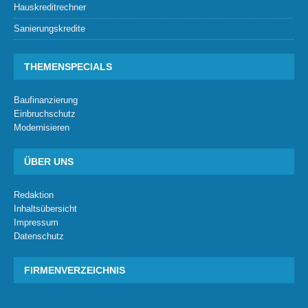
Hauskreditrechner
Sanierungskredite
THEMENSPECIALS
Baufinanzierung
Einbruchschutz
Modernisieren
ÜBER UNS
Redaktion
Inhaltsübersicht
Impressum
Datenschutz
FIRMENVERZEICHNIS