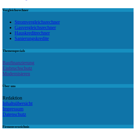
Vergleichsrechner
Stromvergleichsrechner
Gasvergleichsrechner
Hauskreditrechner
Sanierungskredite
Themenspecials
Baufinanzierung
Einbruchschutz
Modernisieren
Über uns
Redaktion
Inhaltsübersicht
Impressum
Datenschutz
Firmenverzeichnis