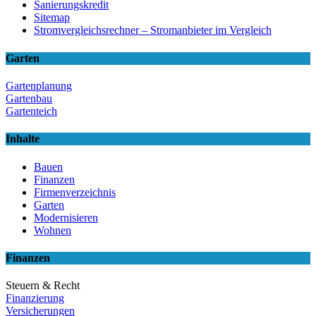
Sanierungskredit
Sitemap
Stromvergleichsrechner – Stromanbieter im Vergleich
Garten
Gartenplanung
Gartenbau
Gartenteich
Inhalte
Bauen
Finanzen
Firmenverzeichnis
Garten
Modernisieren
Wohnen
Finanzen
Steuern & Recht
Finanzierung
Versicherungen