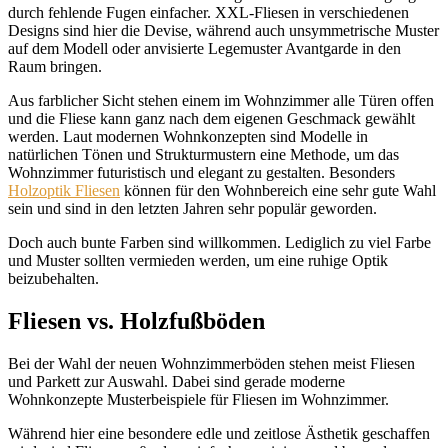
durch fehlende Fugen einfacher. XXL-Fliesen in verschiedenen
Designs sind hier die Devise, während auch unsymmetrische Muster
auf dem Modell oder anvisierte Legemuster Avantgarde in den
Raum bringen.
Aus farblicher Sicht stehen einem im Wohnzimmer alle Türen offen
und die Fliese kann ganz nach dem eigenen Geschmack gewählt
werden. Laut modernen Wohnkonzepten sind Modelle in
natürlichen Tönen und Strukturmustern eine Methode, um das
Wohnzimmer futuristisch und elegant zu gestalten. Besonders
Holzoptik Fliesen
können für den Wohnbereich eine sehr gute Wahl
sein und sind in den letzten Jahren sehr populär geworden.
Doch auch bunte Farben sind willkommen. Lediglich zu viel Farbe
und Muster sollten vermieden werden, um eine ruhige Optik
beizubehalten.
Fliesen vs. Holzfußböden
Bei der Wahl der neuen Wohnzimmerböden stehen meist Fliesen
und Parkett zur Auswahl. Dabei sind gerade moderne
Wohnkonzepte Musterbeispiele für Fliesen im Wohnzimmer.
Während hier eine besondere edle und zeitlose Ästhetik geschaffen