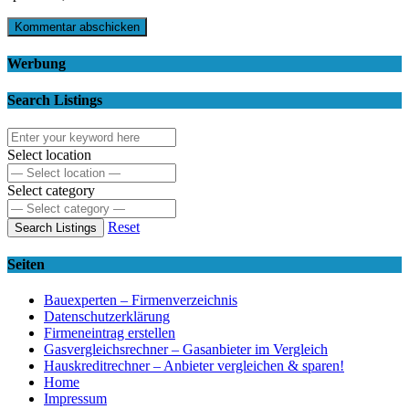
Werbung
Search Listings
Select location
Select category
Reset
Search Listings
Seiten
Bauexperten – Firmenverzeichnis
Datenschutzerklärung
Firmeneintrag erstellen
Gasvergleichsrechner – Gasanbieter im Vergleich
Hauskreditrechner – Anbieter vergleichen & sparen!
Home
Impressum