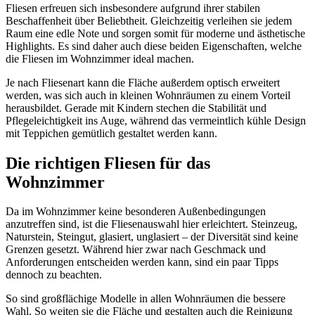
Fliesen erfreuen sich insbesondere aufgrund ihrer stabilen
Beschaffenheit über Beliebtheit. Gleichzeitig verleihen sie jedem
Raum eine edle Note und sorgen somit für moderne und ästhetische
Highlights. Es sind daher auch diese beiden Eigenschaften, welche
die Fliesen im Wohnzimmer ideal machen.
Je nach Fliesenart kann die Fläche außerdem optisch erweitert
werden, was sich auch in kleinen Wohnräumen zu einem Vorteil
herausbildet. Gerade mit Kindern stechen die Stabilität und
Pflegeleichtigkeit ins Auge, während das vermeintlich kühle Design
mit Teppichen gemütlich gestaltet werden kann.
Die richtigen Fliesen für das
Wohnzimmer
Da im Wohnzimmer keine besonderen Außenbedingungen
anzutreffen sind, ist die Fliesenauswahl hier erleichtert. Steinzeug,
Naturstein, Steingut, glasiert, unglasiert – der Diversität sind keine
Grenzen gesetzt. Während hier zwar nach Geschmack und
Anforderungen entscheiden werden kann, sind ein paar Tipps
dennoch zu beachten.
So sind großflächige Modelle in allen Wohnräumen die bessere
Wahl. So weiten sie die Fläche und gestalten auch die Reinigung