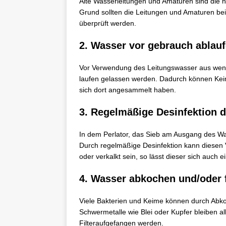
Alte Wasserleitungen und Amaturen sind die h
Grund sollten die Leitungen und Amaturen be
überprüft werden.
2. Wasser vor gebrauch ablauf
Vor Verwendung des Leitungswasser aus weni
laufen gelassen werden. Dadurch können Keim
sich dort angesammelt haben.
3. Regelmäßige Desinfektion 
In dem Perlator, das Sieb am Ausgang des W
Durch regelmäßige Desinfektion kann diesen V
oder verkalkt sein, so lässt dieser sich auc
4. Wasser abkochen und/oder f
Viele Bakterien und Keime können durch Abk
Schwermetalle wie Blei oder Kupfer bleiben al
Filteraufgefangen werden.