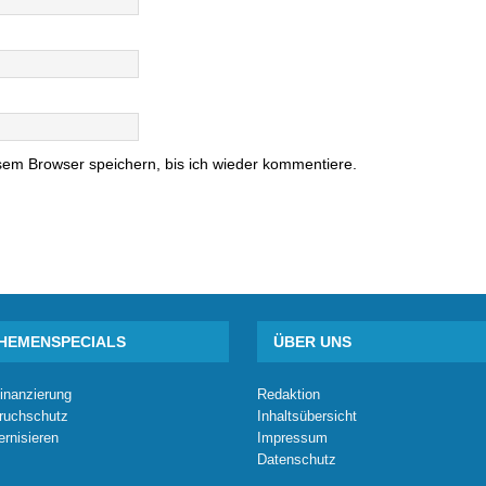
em Browser speichern, bis ich wieder kommentiere.
HEMENSPECIALS
ÜBER UNS
inanzierung
Redaktion
ruchschutz
Inhaltsübersicht
rnisieren
Impressum
Datenschutz