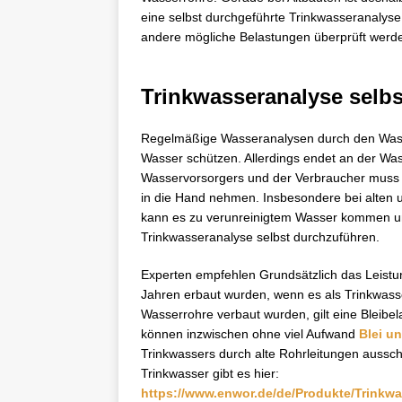
eine selbst durchgeführte Trinkwasseranalys
andere mögliche Belastungen überprüft werd
Trinkwasseranalyse selb
Regelmäßige Wasseranalysen durch den Wasse
Wasser schützen. Allerdings endet an der Wa
Wasservorsorgers und der Verbraucher muss ab
in die Hand nehmen. Insbesondere bei alten
kann es zu verunreinigtem Wasser kommen un
Trinkwasseranalyse selbst durchzuführen.
Experten empfehlen Grundsätzlich das Leistun
Jahren erbaut wurden, wenn es als Trinkwasser
Wasserrohre verbaut wurden, gilt eine Bleibel
können inzwischen ohne viel Aufwand
Blei u
Trinkwassers durch alte Rohrleitungen aussch
Trinkwasser gibt es hier:
https://www.enwor.de/de/Produkte/Trinkwa