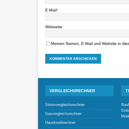
E-Mail
*
Webseite
Meinen Namen, E-Mail und Website in dies
VERGLEICHSRECHNER
T
Stromvergleichsrechner
Bauf
Einb
Gasvergleichsrechner
Mode
Hauskreditrechner