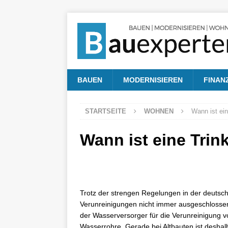
BAUEN
MODERNISIEREN
FINAN
STARTSEITE
WOHNEN
Wann ist ei
Wann ist eine Trin
Trotz der strengen Regelungen in der deutsc
Verunreinigungen nicht immer ausgeschlossen
der Wasserversorger für die Verunreinigung vo
Wasserrohre. Gerade bei Altbauten ist desha