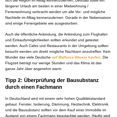
sich die Region im Alltag kennenzulernen. Deshalb sollte ein
längerer Urlaub am besten in einer Mietwohnung /
Ferienwohnung verbracht werden um alle Vor- und mögliche
Nachteile im Alltag kennenzulernen. Gerade in der Nebensaison
sind einige Feriengebiete wie ausgestorben.
Auch die öffentliche Anbindung, die Anbindung zum Flughafen
und Einkaufsmöglichkeiten sollten erkundet und getestet
werden. Auch Cafes und Restaurants in der Umgebung sollten
besucht werden um direkt mögliche Nachbarn anzutreffen. Kein
Wunder das viele Deutsche
auf Mallorca Häuser kaufen
. Die
Flugzeit beträgt nur wenige Stunden und das Klima ist das
ganze Jahr über angenehm warm.
Tipp 2: Überprüfung der Bausubstanz
durch einen Fachmann
In Deutschland wird mit einem sehr hohen Qualitätsstandard
gebaut. Fenster, Isolierung, Dämmung, Heiztechnik, Elektronik
und die Bausubstanz sollten vor dem Kauf einer Immobilie im
Ausland von einem Fachmann begutachtet werden. Häufig sind