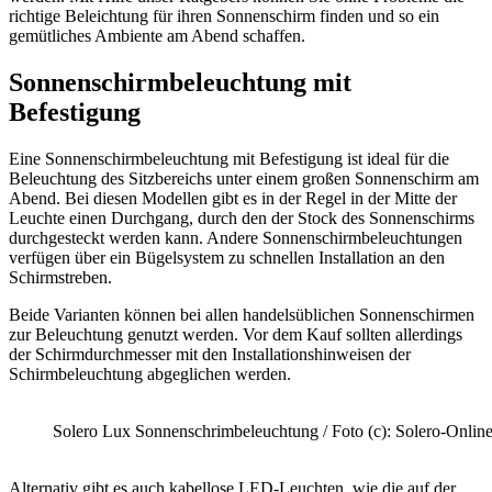
richtige Beleichtung für ihren Sonnenschirm finden und so ein
gemütliches Ambiente am Abend schaffen.
Sonnenschirmbeleuchtung mit
Befestigung
Eine Sonnenschirmbeleuchtung mit Befestigung ist ideal für die
Beleuchtung des Sitzbereichs unter einem großen Sonnenschirm am
Abend. Bei diesen Modellen gibt es in der Regel in der Mitte der
Leuchte einen Durchgang, durch den der Stock des Sonnenschirms
durchgesteckt werden kann. Andere Sonnenschirmbeleuchtungen
verfügen über ein Bügelsystem zu schnellen Installation an den
Schirmstreben.
Beide Varianten können bei allen handelsüblichen Sonnenschirmen
zur Beleuchtung genutzt werden. Vor dem Kauf sollten allerdings
der Schirmdurchmesser mit den Installationshinweisen der
Schirmbeleuchtung abgeglichen werden.
Solero Lux Sonnenschrimbeleuchtung / Foto (c): Solero-Online
Alternativ gibt es auch kabellose LED-Leuchten, wie die auf der