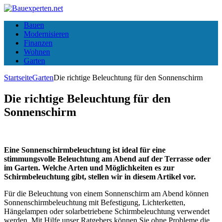
Bauen
Modernisieren
Finanzen
Wohnen
Garten
Startseite
Garten
Die richtige Beleuchtung für den Sonnenschirm
Die richtige Beleuchtung für den
Sonnenschirm
Eine Sonnenschirmbeleuchtung ist ideal für eine
stimmungsvolle Beleuchtung am Abend auf der Terrasse oder
im Garten. Welche Arten und Möglichkeiten es zur
Schirmbeleuchtung gibt, stellen wir in diesem Artikel vor.
Für die Beleuchtung von einem Sonnenschirm am Abend können
Sonnenschirmbeleuchtung mit Befestigung, Lichterketten,
Hängelampen oder solarbetriebene Schirmbeleuchtung verwendet
werden. Mit Hilfe unser Ratgebers können Sie ohne Probleme die