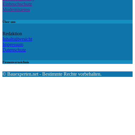
Einbruchschutz
Modernisieren
Über uns
Redaktion
Inhaltsübersicht
Impressum
Datenschutz
Firmenverzeichnis
© Bauexperten.net - Bestimmte Rechte vorbehalten.