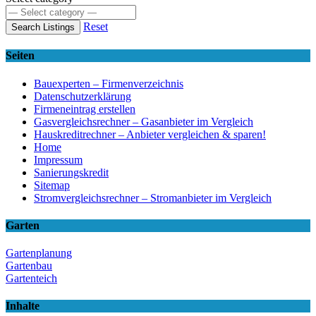
Reset
Search Listings
Seiten
Bauexperten – Firmenverzeichnis
Datenschutzerklärung
Firmeneintrag erstellen
Gasvergleichsrechner – Gasanbieter im Vergleich
Hauskreditrechner – Anbieter vergleichen & sparen!
Home
Impressum
Sanierungskredit
Sitemap
Stromvergleichsrechner – Stromanbieter im Vergleich
Garten
Gartenplanung
Gartenbau
Gartenteich
Inhalte