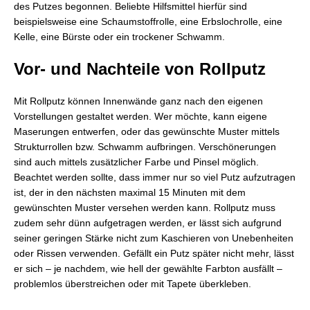
des Putzes begonnen. Beliebte Hilfsmittel hierfür sind
beispielsweise eine Schaumstoffrolle, eine Erbslochrolle, eine
Kelle, eine Bürste oder ein trockener Schwamm.
Vor- und Nachteile von Rollputz
Mit Rollputz können Innenwände ganz nach den eigenen
Vorstellungen gestaltet werden. Wer möchte, kann eigene
Maserungen entwerfen, oder das gewünschte Muster mittels
Strukturrollen bzw. Schwamm aufbringen. Verschönerungen
sind auch mittels zusätzlicher Farbe und Pinsel möglich.
Beachtet werden sollte, dass immer nur so viel Putz aufzutragen
ist, der in den nächsten maximal 15 Minuten mit dem
gewünschten Muster versehen werden kann. Rollputz muss
zudem sehr dünn aufgetragen werden, er lässt sich aufgrund
seiner geringen Stärke nicht zum Kaschieren von Unebenheiten
oder Rissen verwenden. Gefällt ein Putz später nicht mehr, lässt
er sich – je nachdem, wie hell der gewählte Farbton ausfällt –
problemlos überstreichen oder mit Tapete überkleben.