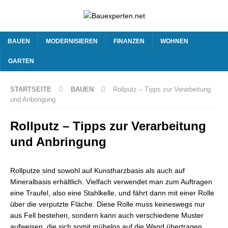
BAUEN
MODERNISIEREN
FINANZEN
WOHNEN
GARTEN
STARTSEITE
BAUEN
Rollputz – Tipps zur Verarbeitung
und Anbringung
Rollputz – Tipps zur Verarbeitung
und Anbringung
Rollputze sind sowohl auf Kunstharzbasis als auch auf
Mineralbasis erhältlich. Vielfach verwendet man zum Auftragen
eine Traufel, also eine Stahlkelle, und fährt dann mit einer Rolle
über die verputzte Fläche. Diese Rolle muss keineswegs nur
aus Fell bestehen, sondern kann auch verschiedene Muster
aufweisen, die sich somit mühelos auf die Wand übertragen