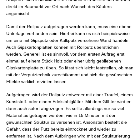
direkt im Baumarkt vor Ort nach Wunsch des Käufers
angemischt.
Damit der Rollputz aufgetragen werden kann, muss eine ebene
Unterlage vorhanden sein. Hierbei kann es sich beispielsweise
um eine mit Gipsputz oder Kalkputz versehene Wand handeln.
Auch Gipskartonplatten können mit Rollputz überstrichen
werden. Generell ist es sinnvoll, vor dem ersten Auftrag erst
einmal auf einem Stück Holz oder einer übrig gebliebenen
Gipskartonplatte zu üben. So lässt sich leicht feststellen, ob man
mit der Verputztechnik zurechtkommt und sich die gewünschten
Effekte wirklich erzielen lassen.
Aufgetragen wird der Rollputz entweder mit einer Traufel, einem
Kunststoff- oder einem Edelstahlglätter. Mit dem Glätter wird er
dann auch sofort abgezogen. Es sollte allerdings nur so viel
Material aufgetragen werden, wie in 15 Minuten mit der
gewünschten Struktur zu versehen ist. Ansonsten besteht die
Gefahr, dass der Putz bereits eintrocknet und wieder zu
entfernen ist. Nach dem Aufbringen wird mit der Strukturierung