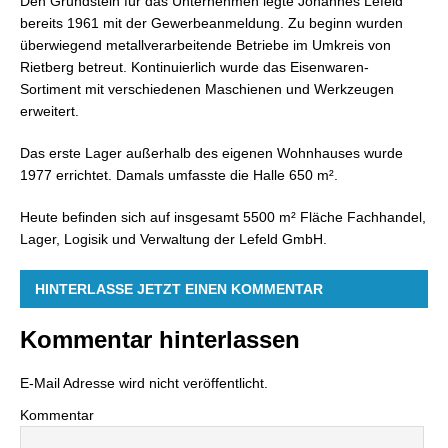
Den Grundstein für das Unternehmen legte Johannes Lefeld
bereits 1961 mit der Gewerbeanmeldung. Zu beginn wurden
überwiegend metallverarbeitende Betriebe im Umkreis von
Rietberg betreut. Kontinuierlich wurde das Eisenwaren-
Sortiment mit verschiedenen Maschienen und Werkzeugen
erweitert.
Das erste Lager außerhalb des eigenen Wohnhauses wurde
1977 errichtet. Damals umfasste die Halle 650 m².
Heute befinden sich auf insgesamt 5500 m² Fläche Fachhandel,
Lager, Logisik und Verwaltung der Lefeld GmbH.
HINTERLASSE JETZT EINEN KOMMENTAR
Kommentar hinterlassen
E-Mail Adresse wird nicht veröffentlicht.
Kommentar