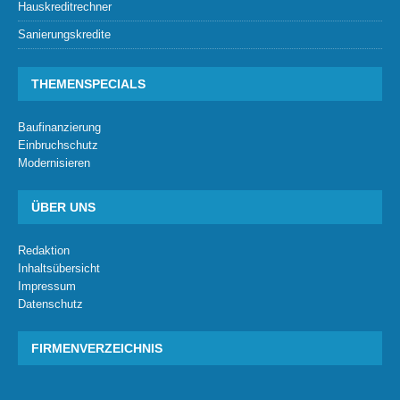
Hauskreditrechner
Sanierungskredite
THEMENSPECIALS
Baufinanzierung
Einbruchschutz
Modernisieren
ÜBER UNS
Redaktion
Inhaltsübersicht
Impressum
Datenschutz
FIRMENVERZEICHNIS