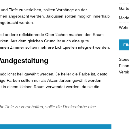
Gart
nd Tiefe zu verleihen, sollten Vorhänge an der
en angebracht werden. Jalousien sollten möglich innerhalb
Moder
angebracht werden.
Woh
und andere reflektierende Oberflächen machen den Raum
wirken. Aus dem gleichen Grund ist auch eine gute
FI
leinen Zimmer sollten mehrere Lichtquellen integriert werden.
Wandgestaltung
Steue
Finan
Vers
glichst hell gewählt werden. Je heller die Farbe ist, desto
tige Farben sollten nur als Akzentfarben gewählt werden.
t in einem kleinen Raum verwendet werden, da sie die
 Tiefe zu verschaffen, sollte die Deckenfarbe eine