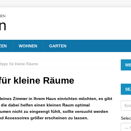
ZEN
WOHNEN
GARTEN
tipps für kleine Räume
W
für kleine Räume
SE
leines Zimmer in Ihrem Haus einrichten möchten, es gibt
 die dabei helfen einen kleinen Raum optimal
äumen nicht zu eingeengt fühlt, sollte versucht werden
d Accessoires größer erscheinen zu lassen.
Selec