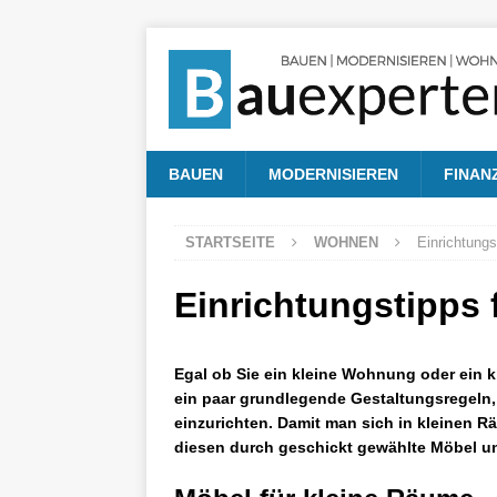
BAUEN
MODERNISIEREN
FINAN
STARTSEITE
WOHNEN
Einrichtungs
Einrichtungstipps 
Egal ob Sie ein kleine Wohnung oder ein k
ein paar grundlegende Gestaltungsregeln,
einzurichten. Damit man sich in kleinen R
diesen durch geschickt gewählte Möbel un