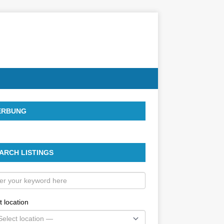
ERBUNG
ARCH LISTINGS
t location