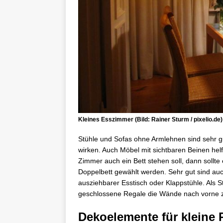
Kleines Esszimmer (Bild: Rainer Sturm / pixelio.de)
Stühle und Sofas ohne Armlehnen sind sehr gut
wirken. Auch Möbel mit sichtbaren Beinen hel
Zimmer auch ein Bett stehen soll, dann sollt
Doppelbett gewählt werden. Sehr gut sind auch
ausziehbarer Esstisch oder Klappstühle. Als 
geschlossene Regale die Wände nach vorne z
Dekoelemente für kleine