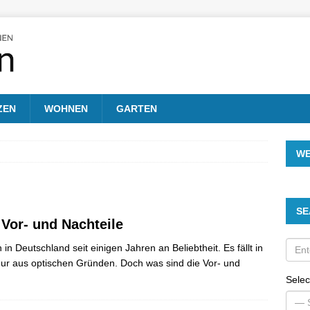
ZEN
WOHNEN
GARTEN
W
SE
Vor- und Nachteile
n Deutschland seit einigen Jahren an Beliebtheit. Es fällt in
nur aus optischen Gründen. Doch was sind die Vor- und
Selec