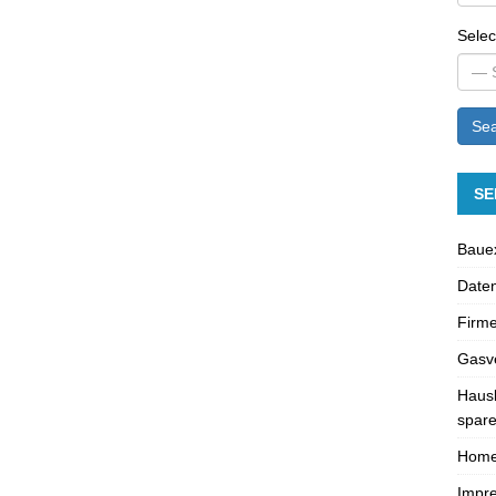
Selec
Sea
SE
Bauex
Daten
Firme
Gasve
Hausk
spare
Hom
Impr