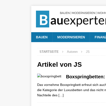
BAUEN
MODERNISIEREN
FINAN
STARTSEITE
Autoren
JS
Artikel von
JS
Boxspringbetten: 
Das vornehme Boxspringbett erfreut sich auch i
die Kategorie der Luxusbetten und das nicht 
Nachteile des
[…]