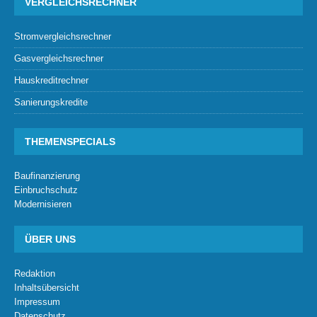
VERGLEICHSRECHNER
Stromvergleichsrechner
Gasvergleichsrechner
Hauskreditrechner
Sanierungskredite
THEMENSPECIALS
Baufinanzierung
Einbruchschutz
Modernisieren
ÜBER UNS
Redaktion
Inhaltsübersicht
Impressum
Datenschutz